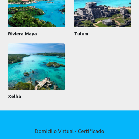
Riviera Maya
Tulum
Xelhá
Domicilio Virtual - Certificado