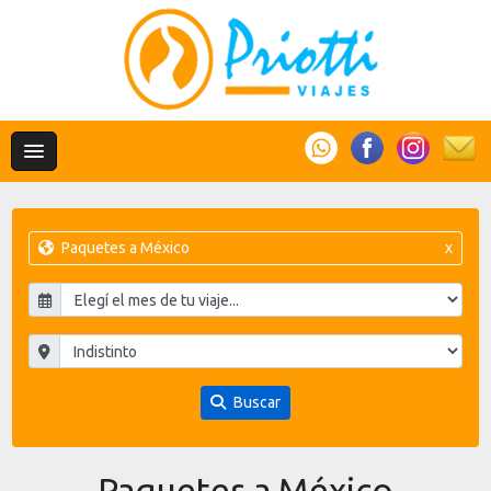
Paquetes a México
x
Buscar
Paquetes a México