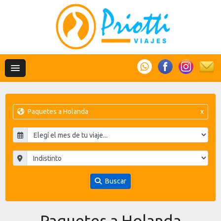
Paquetes a Holanda
x
Buscar
Paquetes a Holanda