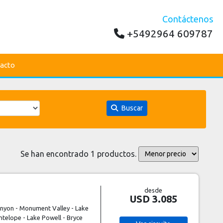
Contáctenos
+5492964 609787
acto
Buscar
Se han encontrado 1 productos.
desde
USD 3.085
nyon - Monument Valley - Lake
telope - Lake Powell - Bryce