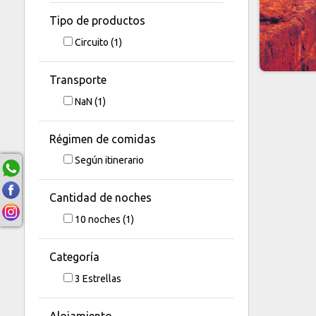
Tipo de productos
Circuito
(1)
Transporte
NaN
(1)
Régimen de comidas
Según itinerario
Cantidad de noches
10
noches
(1)
Categoría
3 Estrellas
Alojamiento