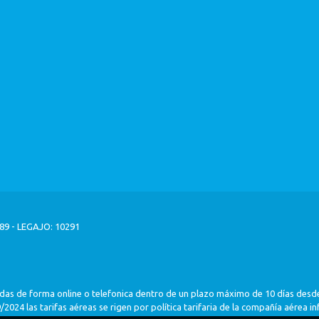
9 - LEGAJO: 10291
das de forma online o telefonica dentro de un plazo máximo de 10 días desde
2024 las tarifas aéreas se rigen por política tarifaria de la compañía aérea i