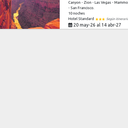
Canyon - Zion - Las Vegas - Mammo
- San Francisco.
10 noches
Hotel Standard
Según itinerari
20 may-26 al 14 abr-27