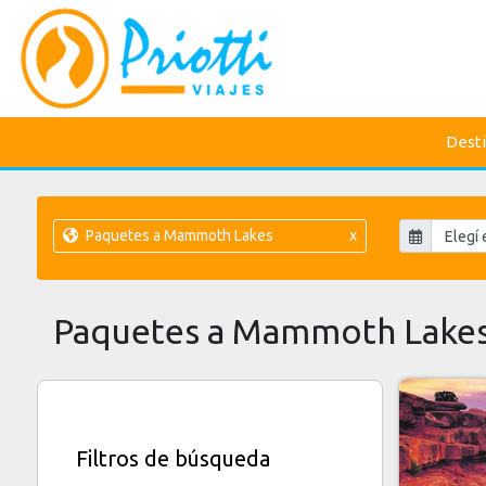
Dest
Paquetes a Mammoth Lakes
x
Paquetes a Mammoth Lake
Filtros de búsqueda