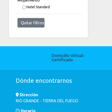
Hotel Standard
Quitar filtros
Domicilio Virtual -
Certificado
Dónde encontrarnos
Dirección
RIO GRANDE - TIERRA DEL FUEGO
Horario