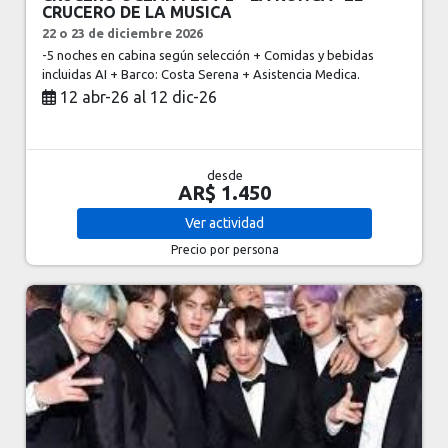
CRUCERO DE LA MUSICA
22 o 23 de diciembre 2026
-5 noches en cabina según selección + Comidas y bebidas
incluidas AI + Barco: Costa Serena + Asistencia Medica.
12 abr-26 al 12 dic-26
desde
AR$ 1.450
Ver
actividad
Precio por persona