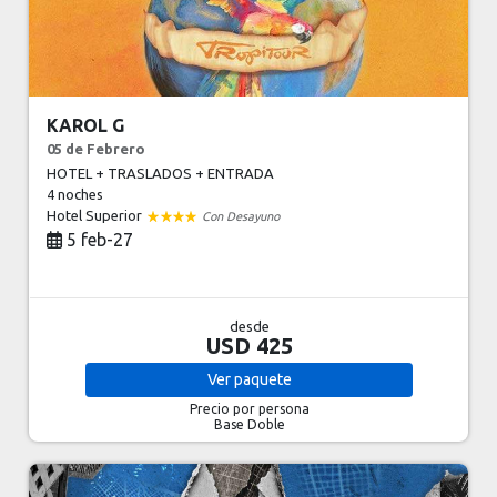
KAROL G
05 de Febrero
HOTEL + TRASLADOS + ENTRADA
4 noches
Hotel Superior
Con Desayuno
5 feb-27
desde
USD 425
Ver
paquete
Precio por persona
Base Doble