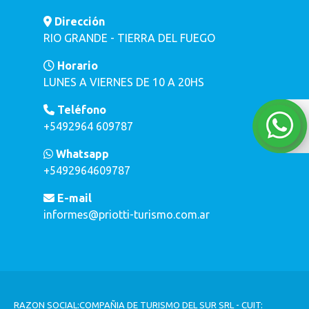
Dirección
RIO GRANDE - TIERRA DEL FUEGO
Horario
LUNES A VIERNES DE 10 A 20HS
Teléfono
+5492964 609787
Whatsapp
+5492964609787
E-mail
informes@priotti-turismo.com.ar
RAZON SOCIAL:COMPAÑIA DE TURISMO DEL SUR SRL - CUIT: