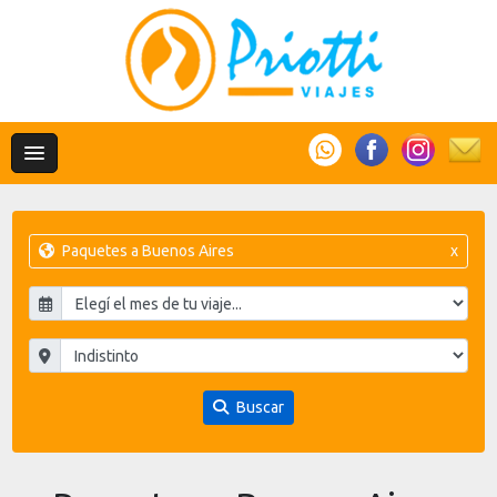
Paquetes a Buenos Aires
x
Buscar