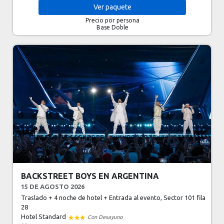
Ver
paquete
Precio por persona
Base Doble
BACKSTREET BOYS EN ARGENTINA
15 DE AGOSTO 2026
Traslado + 4 noche de hotel + Entrada al evento, Sector 101 fila
28
Hotel Standard
Con Desayuno