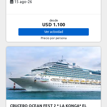
15 ago-26
desde
USD 1.100
Ver
actividad
Precio por persona
CRUCERO OCEAN FEST 2 * LA KONGA* EL