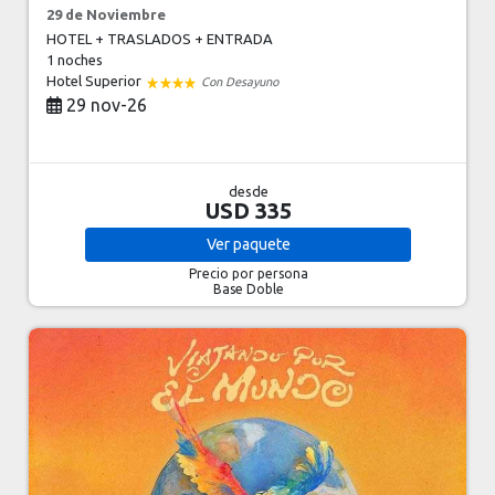
29 de Noviembre
HOTEL + TRASLADOS + ENTRADA
1 noches
Hotel Superior
Con Desayuno
29 nov-26
desde
USD 335
Ver
paquete
Precio por persona
Base Doble