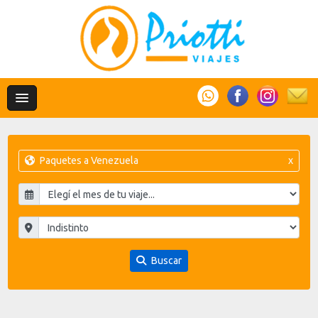
Paquetes a Venezuela
x
Buscar